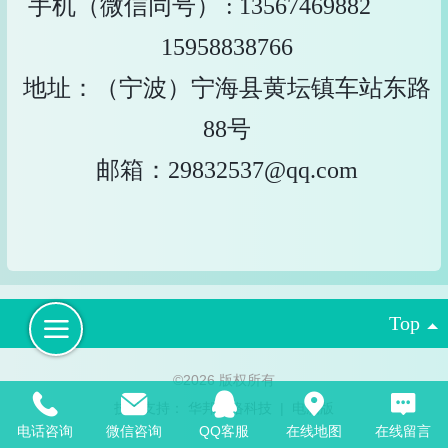
手机（微信同号）
:
13567469882
15958838766
地址：（宁波）宁海县黄坛镇车站东路
88号
邮箱：29832537@qq.com
Top
©
2026 版权所有
技术支持：
华邦网络科技
|
电脑版
电话咨询
微信咨询
QQ客服
在线地图
在线留言